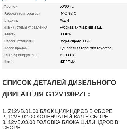
Френкси:
50/60 Гц
Рабочая температура:
-5°C-35°C
Гладить:
Ход 4
Язык системы управления:
Русский, английский и т.д.
Власть:
800KW
Способ установки:
Зафиксированный
После продаж:
Однолетняя гарантия качества
Классифицируя сила:
> 1000 Вт
Цвет:
ЖЕЛТЫЙ
СПИСОК ДЕТАЛЕЙ ДИЗЕЛЬНОГО
ДВИГАТЕЛЯ G12V190PZL:
1. Z12VB.01.00 БЛОК ЦИЛИНДРОВ В СБОРЕ
2. 12VB.02.00 КОЛЕНЧАТЫЙ ВАЛ В СБОРЕ
3. 12VB.03.00 ГОЛОВКА БЛОКА ЦИЛИНДРОВ В
СБОРЕ