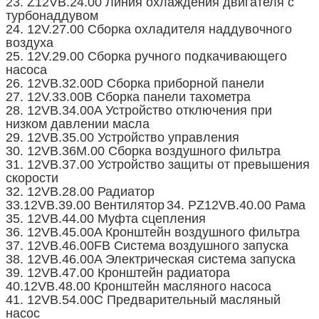
23. Z12VB.24.00 Линия охлаждения двигателя с
турбонаддувом
24. 12V.27.00 Сборка охладителя наддувочного
воздуха
25. 12V.29.00 Сборка ручного подкачивающего
насоса
26. 12VB.32.00D Сборка приборной панели
27. 12V.33.00B Сборка панели тахометра
28. 12VB.34.00A Устройство отключения при
низком давлении масла
29. 12VB.35.00 Устройство управления
30. 12VB.36M.00 Сборка воздушного фильтра
31. 12VB.37.00 Устройство защиты от превышения
скорости
32. 12VB.28.00 Радиатор
33.12VB.39.00 Вентилятор
34. PZ12VB.40.00 Рама
35. 12VB.44.00 Муфта сцепления
36. 12VB.45.00A Кронштейн воздушного фильтра
37. 12VB.46.00FB Система воздушного запуска
38. 12VB.46.00A Электрическая система запуска
39. 12VB.47.00 Кронштейн радиатора
40.12VB.48.00 Кронштейн масляного насоса
41. 12VB.54.00C Предварительный масляный
насос