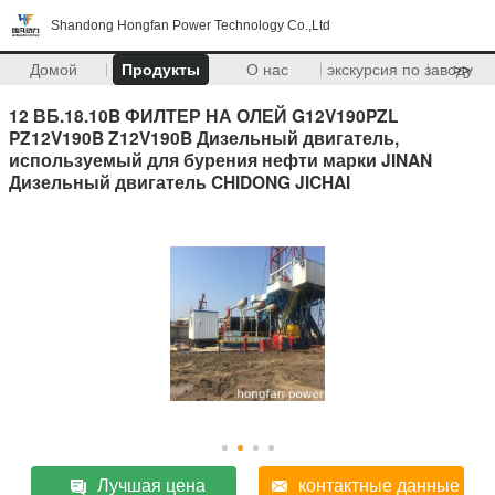
Shandong Hongfan Power Technology Co.,Ltd
Домой
Продукты
О нас
экскурсия по заводу
>>
12 ВБ.18.10B ФИЛТЕР НА ОЛЕЙ G12V190PZL
PZ12V190B Z12V190B Дизельный двигатель,
используемый для бурения нефти марки JINAN
Дизельный двигатель CHIDONG JICHAI
Лучшая цена
контактные данные