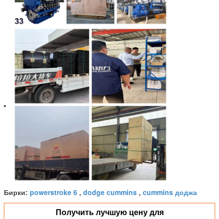
powerstroke 6
dodge cummins
cummins доджа
Бирки:
,
,
Получить лучшую цену для