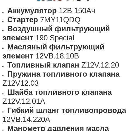
Аккумулятор
12В 150Ач
Стартер
7MY11QDQ
Воздушный фильтрующий
элемент
190 Special
Масляный фильтрующий
элемент
12VB.18.10B
Топливный клапан
Z12V.12.20
Пружина топливного клапана
Z12V12.03
Шайба топливного клапана
Z12V.12.01A
Гибкий шланг топливопровода
12VB.14.220A
Манометр давления масла