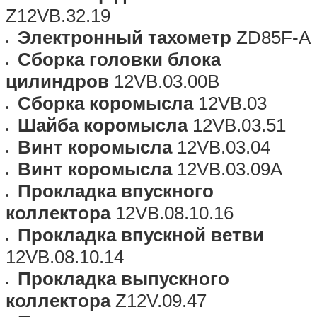
Z12VB.32.19
Электронный тахометр
ZD85F-A
Сборка головки блока
цилиндров
12VB.03.00B
Сборка коромысла
12VB.03
Шайба коромысла
12VB.03.51
Винт коромысла
12VB.03.04
Винт коромысла
12VB.03.09A
Прокладка впускного
коллектора
12VB.08.10.16
Прокладка впускной ветви
12VB.08.10.14
Прокладка выпускного
коллектора
Z12V.09.47