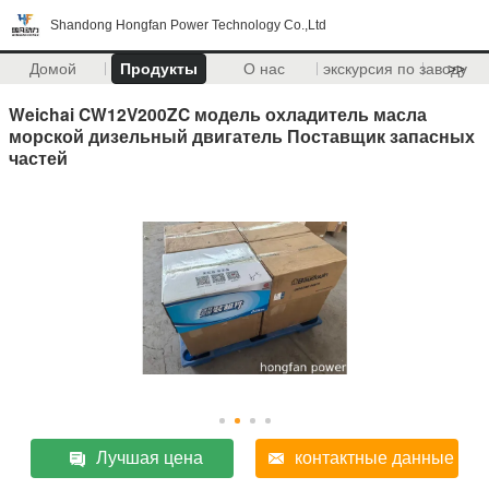
Shandong Hongfan Power Technology Co.,Ltd
Домой
Продукты
О нас
экскурсия по заводу
>>
Weichai CW12V200ZC модель охладитель масла
морской дизельный двигатель Поставщик запасных
частей
Лучшая цена
контактные данные