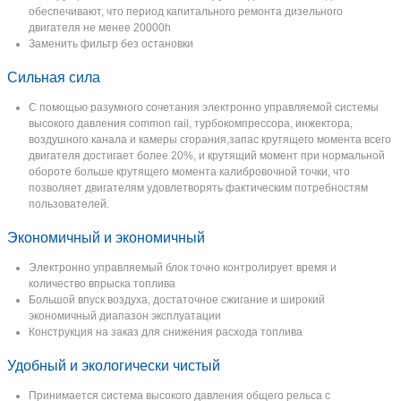
обеспечивают, что период капитального ремонта дизельного
двигателя не менее 20000h
Заменить фильтр без остановки
Сильная сила
С помощью разумного сочетания электронно управляемой системы
высокого давления common rail, турбокомпрессора, инжектора,
воздушного канала и камеры сгорания,запас крутящего момента всего
двигателя достигает более 20%, и крутящий момент при нормальной
обороте больше крутящего момента калибровочной точки, что
позволяет двигателям удовлетворять фактическим потребностям
пользователей.
Экономичный и экономичный
Электронно управляемый блок точно контролирует время и
количество впрыска топлива
Большой впуск воздуха, достаточное сжигание и широкий
экономичный диапазон эксплуатации
Конструкция на заказ для снижения расхода топлива
Удобный и экологически чистый
Принимается система высокого давления общего рельса с