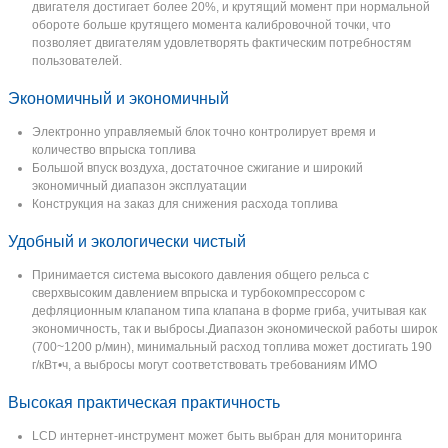
двигателя достигает более 20%, и крутящий момент при нормальной
обороте больше крутящего момента калибровочной точки, что
позволяет двигателям удовлетворять фактическим потребностям
пользователей.
Экономичный и экономичный
Электронно управляемый блок точно контролирует время и
количество впрыска топлива
Большой впуск воздуха, достаточное сжигание и широкий
экономичный диапазон эксплуатации
Конструкция на заказ для снижения расхода топлива
Удобный и экологически чистый
Принимается система высокого давления общего рельса с
сверхвысоким давлением впрыска и турбокомпрессором с
дефляционным клапаном типа клапана в форме гриба, учитывая как
экономичность, так и выбросы.Диапазон экономической работы широк
(700~1200 р/мин), минимальный расход топлива может достигать 190
г/кВт•ч, а выбросы могут соответствовать требованиям ИМО
Высокая практическая практичность
LCD интернет-инструмент может быть выбран для мониторинга