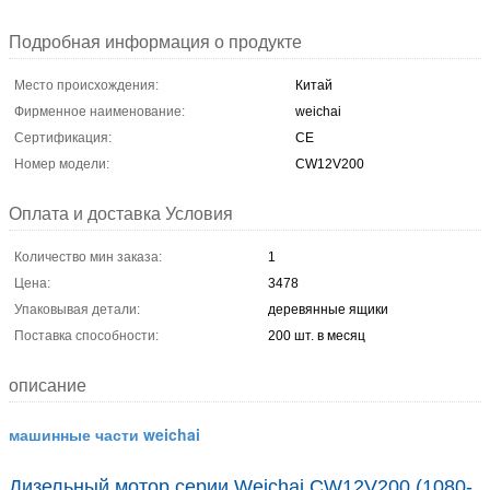
Подробная информация о продукте
Место происхождения:
Китай
Фирменное наименование:
weichai
Сертификация:
CE
Номер модели:
CW12V200
Оплата и доставка Условия
Количество мин заказа:
1
Цена:
3478
Упаковывая детали:
деревянные ящики
Поставка способности:
200 шт. в месяц
описание
машинные части weichai
Дизельный мотор серии Weichai CW12V200 (1080-