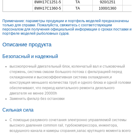
8WH17C1251-5
ТА
920/1251
8WH17C1360-5
ТА
1000/1360
Примечание: параметры продукции и портфель моделей предназначены
только для справки. Пожалуйста, свяжитесь с соответствующим
персоналом для получения официальной информации о сроках поставки и
портфеле моделей рыболовных судов.
Описание продукта
Безопасный и надежный
высокопрочный двигательный блок, коленчатый вал и стыковочный
стержень, система смазки большого потока с фильтрацией перед
охлаждением и высокоэффективная система охлаждения,и
конструкция меньшего количества труб и одного блока и одной головки
обеспечивают, что период капитального ремонта дизельного
двигателя не менее 20000h
Заменить фильтр без остановки
Сильная сила
С помощью разумного сочетания электронно управляемой системы
высокого давления common rail, турбокомпрессора, инжектора,
воздушного канала и камеры сгорания,запас крутящего момента всего