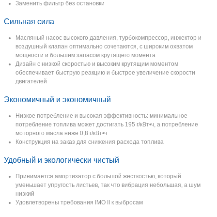
Заменить фильтр без остановки
Сильная сила
Масляный насос высокого давления, турбокомпрессор, инжектор и
воздушный клапан оптимально сочетаются, с широким охватом
мощности и большим запасом крутящего момента
Дизайн с низкой скоростью и высоким крутящим моментом
обеспечивает быструю реакцию и быстрое увеличение скорости
двигателей
Экономичный и экономичный
Низкое потребление и высокая эффективность: минимальное
потребление топлива может достигать 195 г/кВт•ч, а потребление
моторного масла ниже 0,8 г/кВт•ч
Конструкция на заказ для снижения расхода топлива
Удобный и экологически чистый
Принимается амортизатор с большой жесткостью, который
уменьшает упругость листьев, так что вибрация небольшая, а шум
низкий
Удовлетворены требования IMO II к выбросам