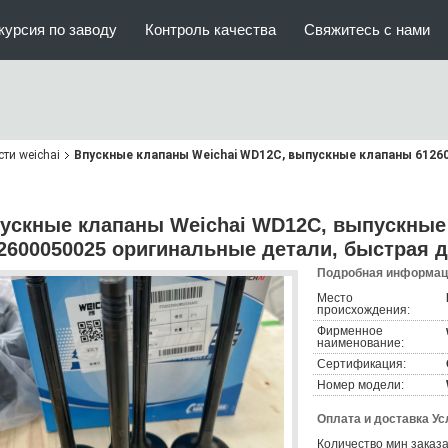
курсия по заводу
Контроль качества
Свяжитесь с нами
ти weichai
Впускные клапаны Weichai WD12C, выпускные клапаны 6126
ускные клапаны Weichai WD12C, выпускные
2600050025 оригинальные детали, быстрая д
Подробная информаци
Место
происхождения:
Фирменное
наименование:
Сертификация:
Номер модели:
Оплата и доставка Ус
Количество мин заказа