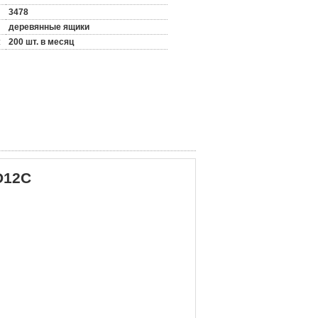
3478
деревянные ящики
:
200 шт. в месяц
D12C