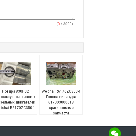
(
0
/ 3000)
Ноздри 830F.02
Weichai R6170ZC350-1
пользуются в частях
Голова цилиндра
зельных двигателей
617003000018
ichai R6170ZC350-1
оригинальные
запчасти