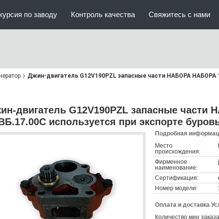
курсия по заводу
Контроль качества
Свяжитесь с нами
нератор
Джин-двигатель G12V190PZL запасные части НАБОРА НАБОРА 1
ин-двигатель G12V190PZL запасные части
ВБ.17.00C используется при экспорте буров
Подробная информаци
Место
происхождения:
Фирменное
наименование:
Сертификация:
Номер модели:
Оплата и доставка Ус
Количество мин заказа