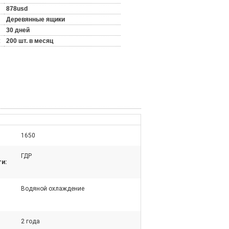
878usd
Деревянные ящики
30 дней
:
200 шт. в месяц
1650
ГДР
и:
Водяной охлаждение
2 года