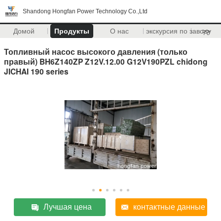
Shandong Hongfan Power Technology Co.,Ltd
Домой
Продукты
О нас
экскурсия по заводу
>>
Топливный насос высокого давления (только
правый) BH6Z140ZP Z12V.12.00 G12V190PZL chidong
JICHAI 190 series
Лучшая цена
контактные данные