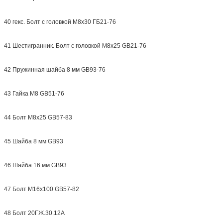
40 гекс. Болт с головкой М8х30 ГБ21-76
41 Шестигранник. Болт с головкой M8x25 GB21-76
42 Пружинная шайба 8 мм GB93-76
43 Гайка M8 GB51-76
44 Болт M8x25 GB57-83
45 Шайба 8 мм GB93
46 Шайба 16 мм GB93
47 Болт M16x100 GB57-82
48 Болт 20ГЖ.30.12А