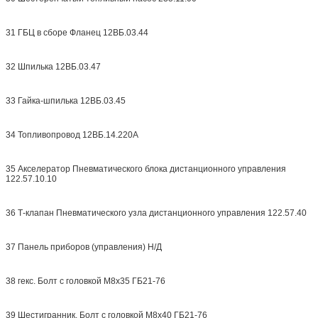
31 ГБЦ в сборе Фланец 12ВБ.03.44
32 Шпилька 12ВБ.03.47
33 Гайка-шпилька 12ВБ.03.45
34 Топливопровод 12ВБ.14.220А
35 Акселератор Пневматического блока дистанционного управления
122.57.10.10
36 Т-клапан Пневматического узла дистанционного управления 122.57.40
37 Панель приборов (управления) Н/Д
38 гекс. Болт с головкой М8х35 ГБ21-76
39 Шестигранник. Болт с головкой М8х40 ГБ21-76