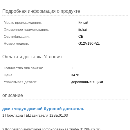
Подробная информация о продукте
Место происхождения:
Китай
Фирменное наименование:
jichai
Сертификация:
CE
Номер модели:
G12V190PZL
Оплата и доставка Условия
Количество мин заказа:
1
Цена:
3478
Упаковывая детали:
деревянные ящики
описание
джин чидун джичай буровой двигатель
1 Прокладка ГБЦ двигателя 12ВБ.01.03
2 Коллектор выпускной Гофрированная труба З12ВБ.09.30