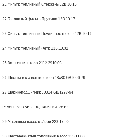
21 Фильтр топливный Стержень 12В.10.15
22 Топливный фильтр Пружина 12В.10.17
23 Фильтр топливный Пружинное гнездо 12В.10.16
24 Фильтр топливный Фетр 12В.10.32
25 Вал вентилятора 2112.3910.03
26 Шпонка вала вентилятора 18x80 GB1096-79
27 Шарикоподшипник 30314 GB/T297-94
Ремень 28 В 5В-2190, 1406 HG/T2819
29 Масляный насос в сборе 223.17.00
30 Шестеренчатый топливный насос 235.11.00