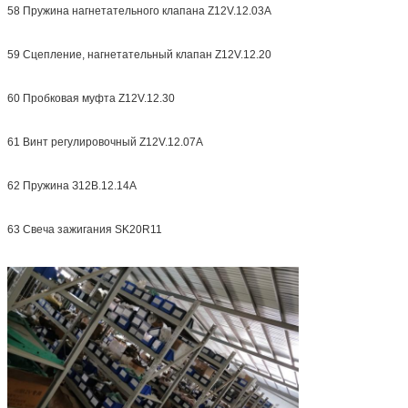
58 Пружина нагнетательного клапана Z12V.12.03A
59 Сцепление, нагнетательный клапан Z12V.12.20
60 Пробковая муфта Z12V.12.30
61 Винт регулировочный Z12V.12.07A
62 Пружина З12В.12.14А
63 Свеча зажигания SK20R11