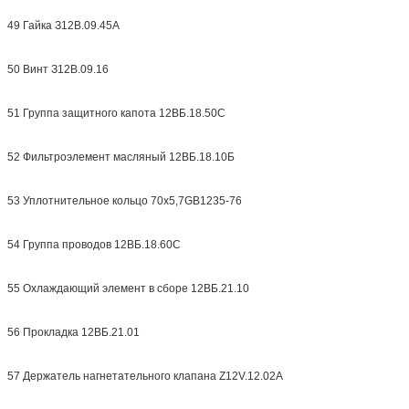
49 Гайка З12В.09.45А
50 Винт З12В.09.16
51 Группа защитного капота 12ВБ.18.50С
52 Фильтроэлемент масляный 12ВБ.18.10Б
53 Уплотнительное кольцо 70x5,7GB1235-76
54 Группа проводов 12ВБ.18.60С
55 Охлаждающий элемент в сборе 12ВБ.21.10
56 Прокладка 12ВБ.21.01
57 Держатель нагнетательного клапана Z12V.12.02A