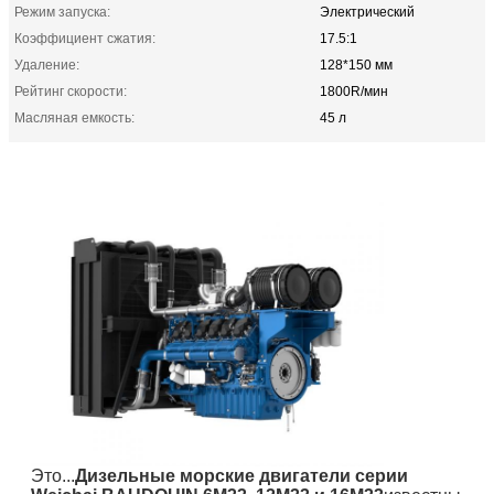
Режим запуска:
Электрический
Коэффициент сжатия:
17.5:1
Удаление:
128*150 мм
Рейтинг скорости:
1800R/мин
Масляная емкость:
45 л
Это...
Дизельные морские двигатели серии