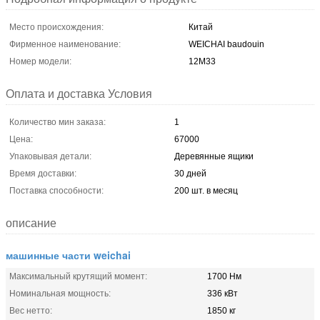
Место происхождения:
Китай
Фирменное наименование:
WEICHAI baudouin
Номер модели:
12М33
Оплата и доставка Условия
Количество мин заказа:
1
Цена:
67000
Упаковывая детали:
Деревянные ящики
Время доставки:
30 дней
Поставка способности:
200 шт. в месяц
описание
машинные части weichai
Максимальный крутящий момент:
1700 Нм
Номинальная мощность:
336 кВт
Вес нетто:
1850 кг