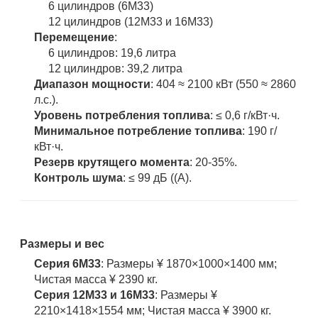
6 цилиндров (6M33)
12 цилиндров (12M33 и 16M33)
Перемещение
:
6 цилиндров: 19,6 литра
12 цилиндров: 39,2 литра
Диапазон мощности
: 404 ≈ 2100 кВт (550 ≈ 2860
л.с.).
Уровень потребления топлива
: ≤ 0,6 г/кВт·ч.
Минимальное потребление топлива
: 190 г/
кВт·ч.
Резерв крутящего момента
: 20-35%.
Контроль шума
: ≤ 99 дБ ((А).
Размеры и вес
Серия 6М33
: Размеры ¥ 1870×1000×1400 мм;
Чистая масса ¥ 2390 кг.
Серия 12M33 и 16M33
: Размеры ¥
2210×1418×1554 мм; Чистая масса ¥ 3900 кг.