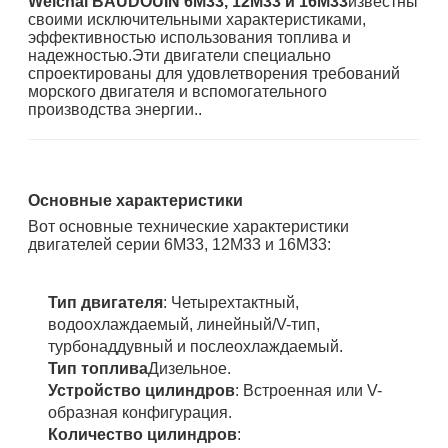
Weichai BAUDOUIN 6M33, 12M33 и 16M33
известны
своими исключительными характеристиками,
эффективностью использования топлива и
надежностью.Эти двигатели специально
спроектированы для удовлетворения требований
морского двигателя и вспомогательного
производства энергии..
Основные характеристики
Вот основные технические характеристики
двигателей серии 6M33, 12M33 и 16M33:
Тип двигателя
: Четырехтактный,
водоохлаждаемый, линейный/V-тип,
турбонаддувный и послеохлаждаемый.
Тип топлива
Дизельное.
Устройство цилиндров
: Встроенная или V-
образная конфигурация.
Количество цилиндров
: