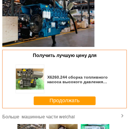
Получить лучшую цену для
X6260.244 сборка топливного
насоса высокого давления
Common Rail, запчасти для
двигателя Weichai Baudouin
Продолжать
машинные части weichai
Больше