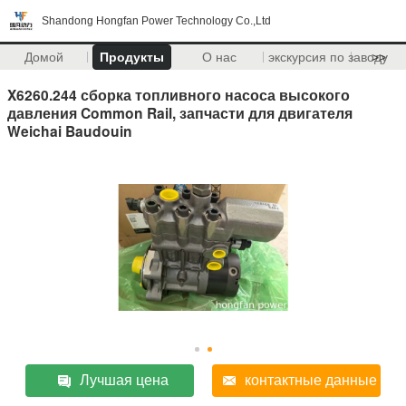
Shandong Hongfan Power Technology Co.,Ltd
Домой
Продукты
О нас
экскурсия по заводу
>>
X6260.244 сборка топливного насоса высокого
давления Common Rail, запчасти для двигателя
Weichai Baudouin
Лучшая цена
контактные данные