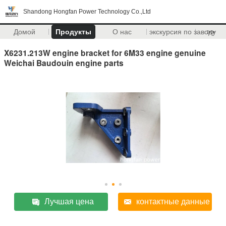
Shandong Hongfan Power Technology Co.,Ltd
Домой
Продукты
О нас
экскурсия по заводу
>>
X6231.213W engine bracket for 6M33 engine genuine
Weichai Baudouin engine parts
Лучшая цена
контактные данные