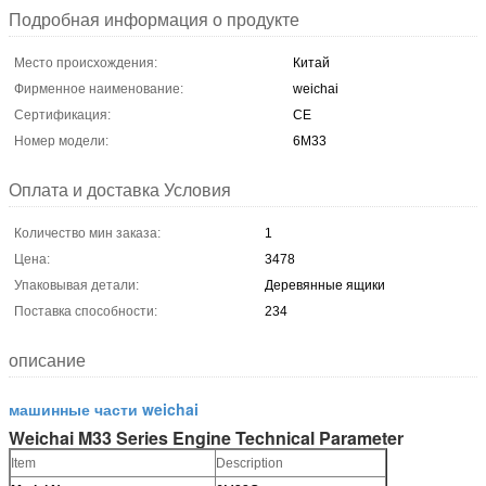
Подробная информация о продукте
Место происхождения:
Китай
Фирменное наименование:
weichai
Сертификация:
CE
Номер модели:
6М33
Оплата и доставка Условия
Количество мин заказа:
1
Цена:
3478
Упаковывая детали:
Деревянные ящики
Поставка способности:
234
описание
машинные части weichai
Weichai M33 Series Engine Technical Parameter
Item
Description